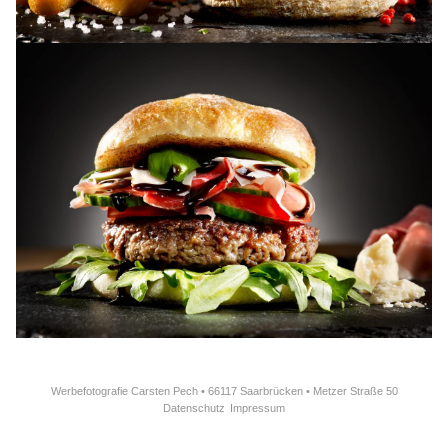
Werbefotografie Carsten Pech • 66117 Saarbrücken • Metzer Straße 50
Datenschutz
Impressum